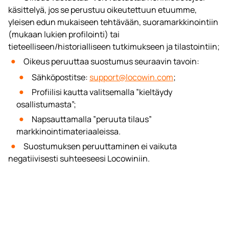
käsittelyä, jos se perustuu oikeutettuun etuumme,
yleisen edun mukaiseen tehtävään, suoramarkkinointiin
(mukaan lukien profilointi) tai
tieteelliseen/historialliseen tutkimukseen ja tilastointiin;
Oikeus peruuttaa suostumus seuraavin tavoin:
Sähköpostitse:
support@locowin.com
;
Profiilisi kautta valitsemalla ”kieltäydy
osallistumasta”;
Napsauttamalla ”peruuta tilaus”
markkinointimateriaaleissa.
Suostumuksen peruuttaminen ei vaikuta
negatiivisesti suhteeseesi Locowiniin.