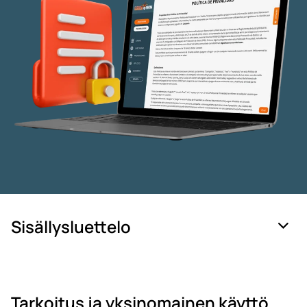
Sisällysluettelo
Tarkoitus ja yksinomainen käyttö