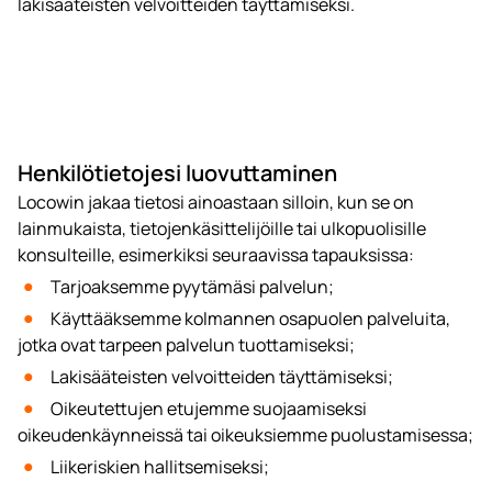
lakisääteisten velvoitteiden täyttämiseksi.
Henkilötietojesi luovuttaminen
Locowin jakaa tietosi ainoastaan silloin, kun se on
lainmukaista, tietojenkäsittelijöille tai ulkopuolisille
konsulteille, esimerkiksi seuraavissa tapauksissa:
Tarjoaksemme pyytämäsi palvelun;
Käyttääksemme kolmannen osapuolen palveluita,
jotka ovat tarpeen palvelun tuottamiseksi;
Lakisääteisten velvoitteiden täyttämiseksi;
Oikeutettujen etujemme suojaamiseksi
oikeudenkäynneissä tai oikeuksiemme puolustamisessa;
Liikeriskien hallitsemiseksi;