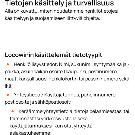
Tietojen käsittely ja turvallisuus
Alla on kuvattu, miten noudatamme henkilötietojesi
käsittelyyn ja suojaamiseen liittyviä ohjeita:
Locowinin käsittelemät tietotyypit
Henkilöllisyystiedot: Nimi, sukunimi, syntymäaika ja -
paikka, asuinpaikan osoite (kaupunki, postinumero,
maa), kansallisuus, henkilökortin tai passin numero sekä
ikä;
Yhteystiedot: Käyttäjätunnus, puhelinnumero,
postiosoite ja sähköpostiosoit:
Keräämme yhteystietoja, tietoja pelaamisestasi tai
toiminnastasi verkkosivustolla sekä
käyttäjätunnuksesi, kun otat yhteyttä
asiakastukeemme;