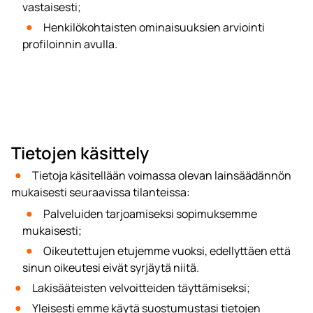
vastaisesti;
Henkilökohtaisten ominaisuuksien arviointi
profiloinnin avulla.
Tietojen käsittely
Tietoja käsitellään voimassa olevan lainsäädännön
mukaisesti seuraavissa tilanteissa:
Palveluiden tarjoamiseksi sopimuksemme
mukaisesti;
Oikeutettujen etujemme vuoksi, edellyttäen että
sinun oikeutesi eivät syrjäytä niitä.
Lakisääteisten velvoitteiden täyttämiseksi;
Yleisesti emme käytä suostumustasi tietojen