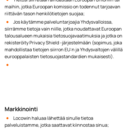
maihin, jotka Euroopan komissio on todennut tarjoavan
riittävän tason henkilötietojen suojaa;
Jos käytämme palveluntarjoajia Yhdysvalloissa,
siirrämme tietoja vain niille, jotka noudattavat Euroopan
talousalueen mukaisia tietosuojavaatimuksia ja jotka on
rekisteröity Privacy Shield -järjestelmään (sopimus, joka
mahdollistaa tietojen siirron EU:n ja Yhdysvaltojen välillä
eurooppalaisten tietosuojastandardien mukaisesti).
Markkinointi
Locowin haluaa lähettää sinulle tietoa
palveluistamme, jotka saattavat kiinnostaa sinua;