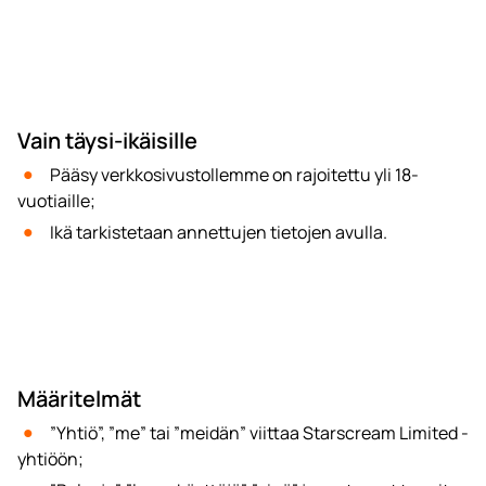
Vain täysi-ikäisille
Pääsy verkkosivustollemme on rajoitettu yli 18-
vuotiaille;
Ikä tarkistetaan annettujen tietojen avulla.
Määritelmät
”Yhtiö”, ”me” tai ”meidän” viittaa Starscream Limited -
yhtiöön;