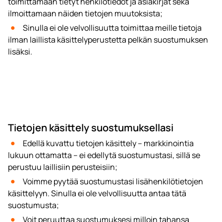
toimittamaan tietyt henkilötiedot ja asiakirjat sekä
ilmoittamaan näiden tietojen muutoksista;
Sinulla ei ole velvollisuutta toimittaa meille tietoja
ilman laillista käsittelyperustetta pelkän suostumuksen
lisäksi.
Tietojen käsittely suostumuksellasi
Edellä kuvattu tietojen käsittely – markkinointia
lukuun ottamatta – ei edellytä suostumustasi, sillä se
perustuu laillisiin perusteisiin;
Voimme pyytää suostumustasi lisähenkilötietojen
käsittelyyn. Sinulla ei ole velvollisuutta antaa tätä
suostumusta;
Voit peruuttaa suostumuksesi milloin tahansa