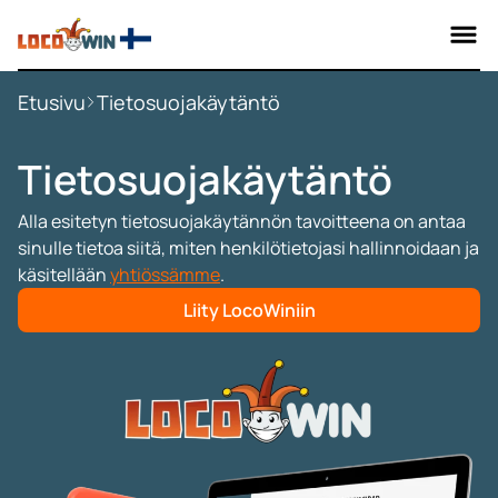
Etusivu
Tietosuojakäytäntö
Tietosuojakäytäntö
Alla esitetyn tietosuojakäytännön tavoitteena on antaa
sinulle tietoa siitä, miten henkilötietojasi hallinnoidaan ja
käsitellään
yhtiössämme
.
Liity LocoWiniin