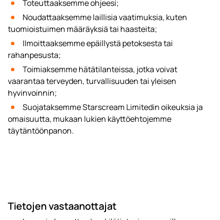
Toteuttaaksemme ohjeesi;
Noudattaaksemme laillisia vaatimuksia, kuten
tuomioistuimen määräyksiä tai haasteita;
Ilmoittaaksemme epäillystä petoksesta tai
rahanpesusta;
Toimiaksemme hätätilanteissa, jotka voivat
vaarantaa terveyden, turvallisuuden tai yleisen
hyvinvoinnin;
Suojataksemme Starscream Limitedin oikeuksia ja
omaisuutta, mukaan lukien käyttöehtojemme
täytäntöönpanon.
Tietojen vastaanottajat