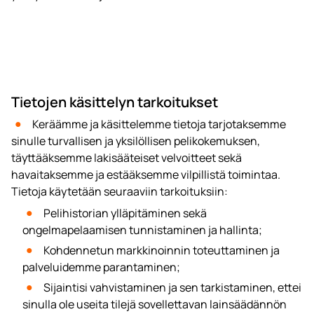
Tietojen käsittelyn tarkoitukset
Keräämme ja käsittelemme tietoja tarjotaksemme
sinulle turvallisen ja yksilöllisen pelikokemuksen,
täyttääksemme lakisääteiset velvoitteet sekä
havaitaksemme ja estääksemme vilpillistä toimintaa.
Tietoja käytetään seuraaviin tarkoituksiin:
Pelihistorian ylläpitäminen sekä
ongelmapelaamisen tunnistaminen ja hallinta;
Kohdennetun markkinoinnin toteuttaminen ja
palveluidemme parantaminen;
Sijaintisi vahvistaminen ja sen tarkistaminen, ettei
sinulla ole useita tilejä sovellettavan lainsäädännön